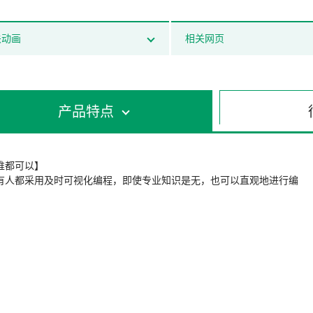
关动画
相关网页
产品特点
谁都可以】
有人都采用及时可视化编程，即使专业知识是无，也可以直观地进行编
。