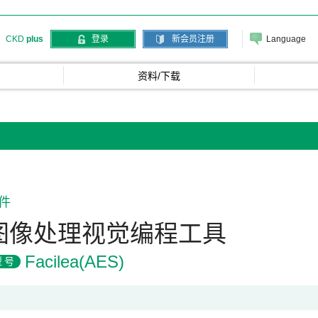
Language
CKD
plus
登录
新会员注册
资料/下载
件
图像处理视觉编程工具
Facilea(AES)
型号