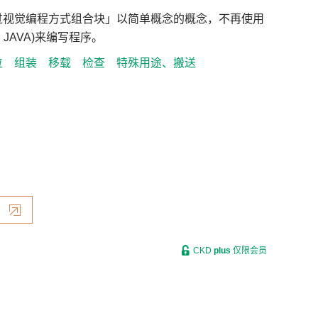
过视觉编程方式组合块」以简单概念的概念，不再使用
JAVA)来编写程序。
位
组装
移载
检查
特殊用途、搬送
CKD
plus
仅限会员