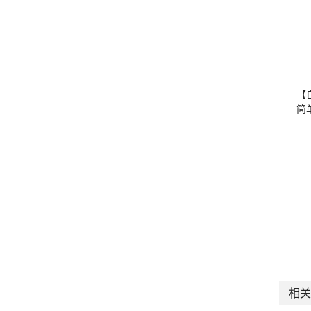
【
简
相关