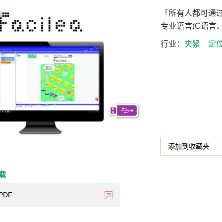
「所有人都可通
专业语言(C语言、
行业
夹紧
定
添加到收藏夹
下载
PDF