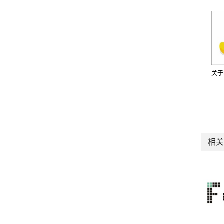
关于F
相关