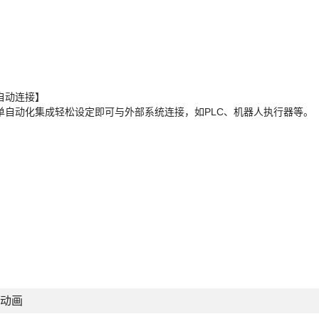
自动连接】
单自动化集成轻松设定即可与外部系统连接，如PLC、机器人执行器等。
动画