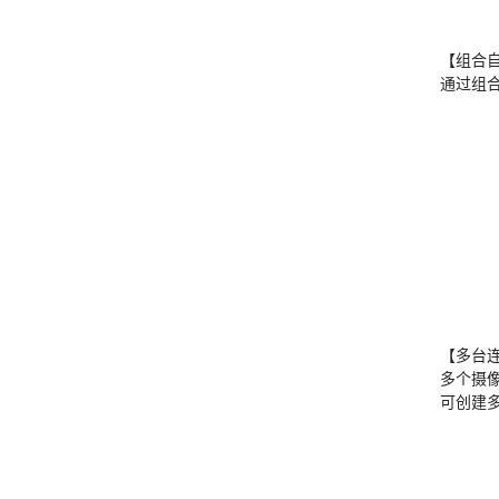
【组合
通过组
【多台
多个摄
可创建多