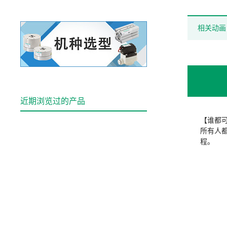
相关动画
近期浏览过的产品
【谁都
所有人
程。