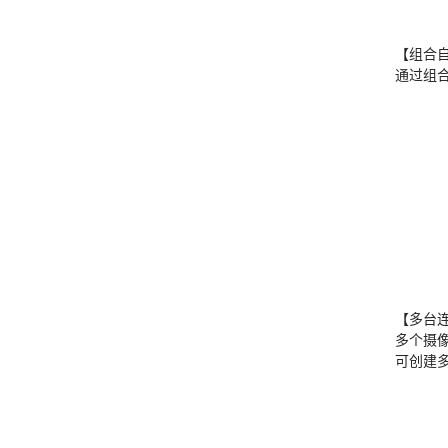
【组合
通过组
【多台
多个摄
可创建多