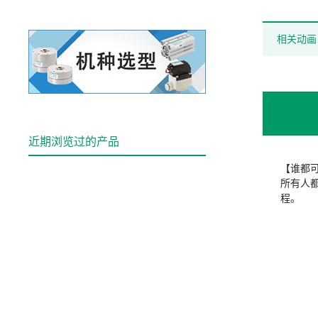
相关动画
近期浏览过的产品
【谁都
所有人
程。