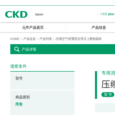
CKD
CKD
plus
Japan
元件产品首页
产品信息
HOME
产品信息
产品列表
压缩空气用薄型先导式 2通电磁阀
产品详情
搜索条件
专用
型号
压
型号
商品类别
所有