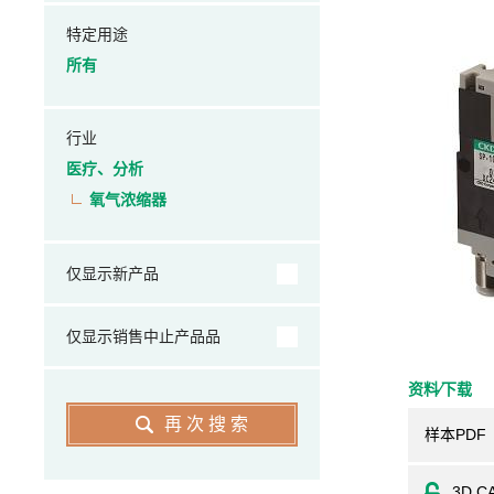
特定用途
所有
行业
医疗、分析
氧气浓缩器
仅显示新产品
仅显示销售中止产品品
资料⁄下载
再次搜索
样本PDF
3D C