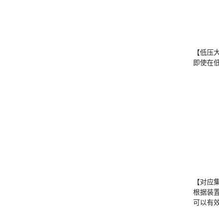
【低压
即使在
【对应
根据装
可以有