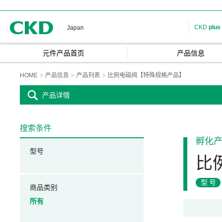
CKD
CKD
plus
Japan
元件产品首页
产品信息
HOME
产品信息
产品列表
比例电磁阀【特殊规格产品】
产品详情
搜索条件
孵化
型号
比
型号
商品类别
所有