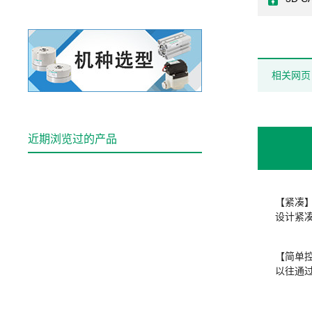
相关网页
近期浏览过的产品
【紧凑
设计紧
【简单
以往通