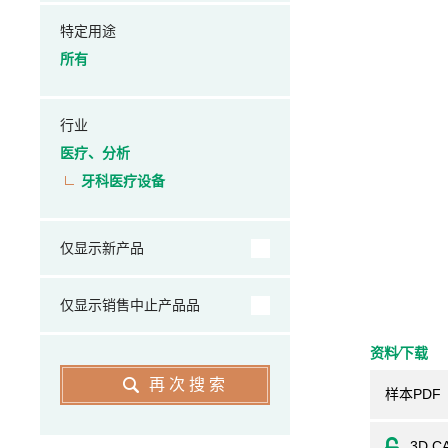
特定用途
所有
行业
医疗、分析
牙科医疗设备
仅显示新产品
仅显示销售中止产品品
资料⁄下载
再次搜索
样本PDF
3D C