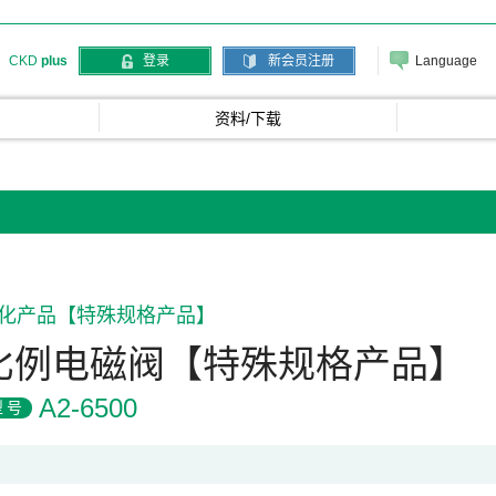
Language
CKD
plus
登录
新会员注册
资料/下载
化产品【特殊规格产品】
比例电磁阀【特殊规格产品】
A2-6500
型号