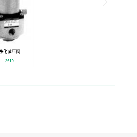
净化减压阀
2619