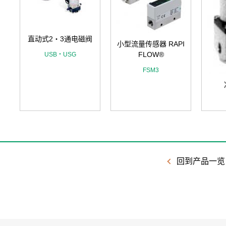
直动式2・3通电磁阀
小型流量传感器 RAPI
FLOW®
USB・USG
FSM3
回到产品一览