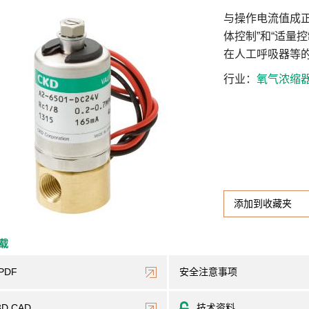
与操作电流值成
体控制”和“适量控
在人工呼吸器等
行业
氧气浓缩
添加到收藏夹
下载
PDF
安全注意事项
3D CAD
技术资料