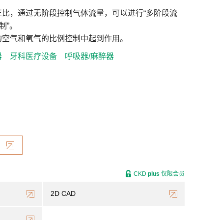
正比，通过无阶段控制气体流量，可以进行“多阶段流
制”。
的空气和氧气的比例控制中起到作用。
器
牙科医疗设备
呼吸器/麻醉器
CKD
plus
仅限会员
2D CAD