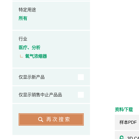
特定用途
所有
行业
医疗、分析
氧气浓缩器
仅显示新产品
仅显示销售中止产品品
资料⁄下载
再次搜索
样本PDF
3D C