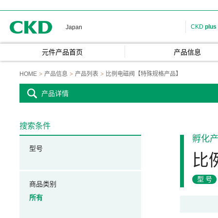
CKD
CKD
plus
Japan
元件产品首页
产品信息
HOME
产品信息
产品列表
比例电磁阀【特殊规格产品】
产品详情
搜索条件
孵化
型号
比
型号
商品类别
所有