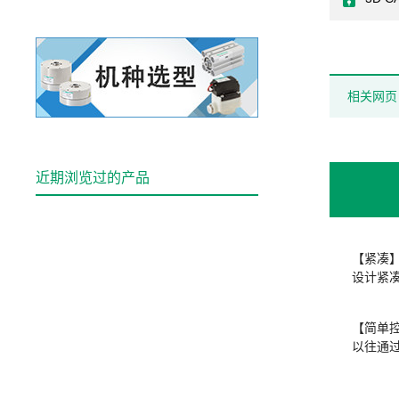
相关网页
近期浏览过的产品
【紧凑
设计紧
【简单
以往通