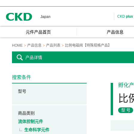
CKD
CKD
plus
Japan
元件产品首页
产品信息
HOME
产品信息
产品列表
比例电磁阀【特殊规格产品】
产品详情
搜索条件
孵化
型号
比
型号
商品类别
流体控制元件
生命科学元件