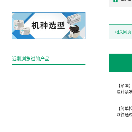
相关网页
近期浏览过的产品
【紧凑
设计紧
【简单
以往通