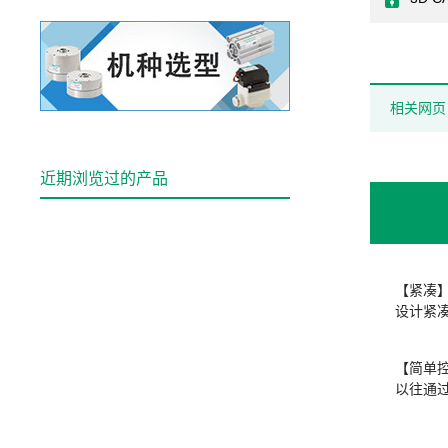
相关网页
近期浏览过的产品
【紧凑
设计紧
【简单
以往通