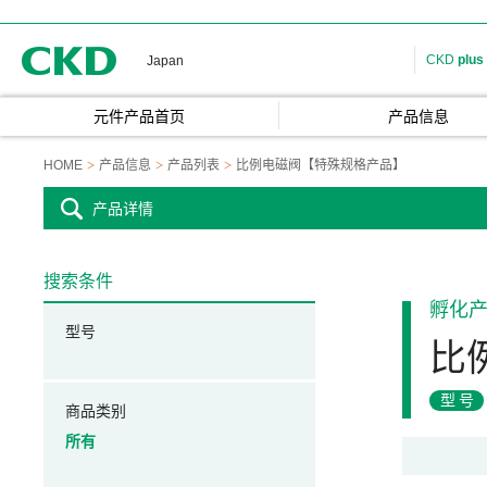
CKD
CKD
plus
Japan
元件产品首页
产品信息
HOME
产品信息
产品列表
比例电磁阀【特殊规格产品】
产品详情
搜索条件
孵化
型号
比
型号
商品类别
所有