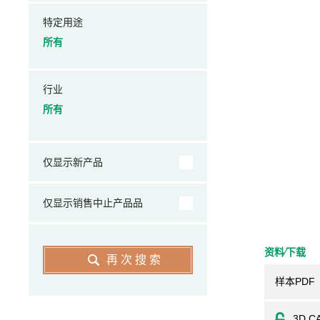
特定用途
所有
行业
所有
仅显示新产品
仅显示销售中止产品品
资料⁄下载
再次搜索
样本PDF
3D C