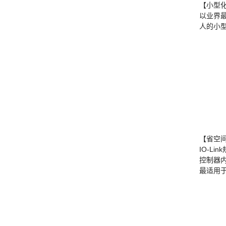
【小型
以业界
人的小
【省空
IO-L
控制器
最适用