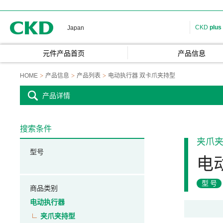
CKD
CKD
plus
Japan
元件产品首页
产品信息
HOME
产品信息
产品列表
电动执行器 双卡爪夹持型
产品详情
搜索条件
夹爪
型号
电
型号
商品类别
电动执行器
夹爪夹持型