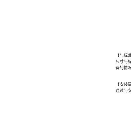
【与标
尺寸与
备的情
【安装
通过与