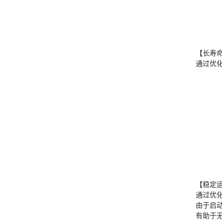
【长寿
通过优化
【稳定
通过优
由于启
有助于