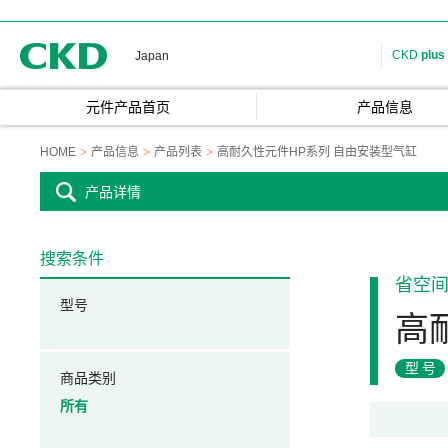
CKD
CKD
plus
Japan
元件产品首页
产品信息
HOME
产品信息
产品列表
高耐久性元件HP系列 自由安装型气缸
产品详情
搜索条件
省空
型号
高
型号
商品类别
所有