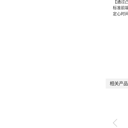
【通过
标准前
定心时
相关产品