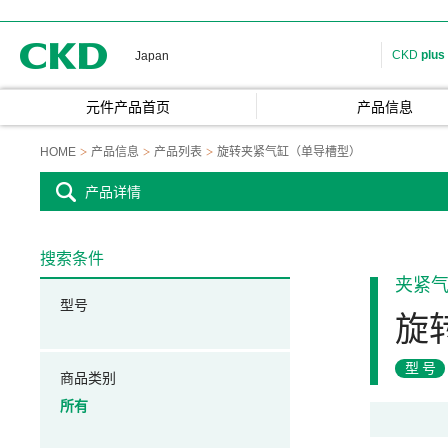
CKD
CKD
plus
Japan
元件产品首页
产品信息
HOME
产品信息
产品列表
旋转夹紧气缸（单导槽型）
产品详情
搜索条件
夹紧
型号
旋
型号
商品类别
所有