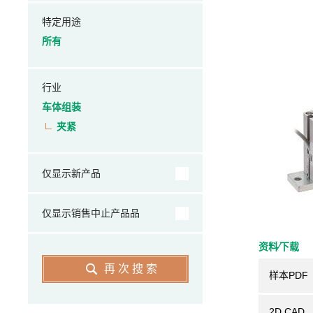
特定用途
所有
行业
车体组装
夹紧
仅显示新产品
仅显示销售中止产品品
资料⁄下载
再次搜索
样本PDF
2D CAD