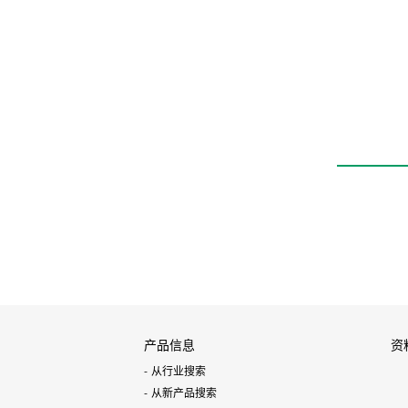
旋转夹紧气缸
RCC2
产品信息
资
从行业搜索
从新产品搜索