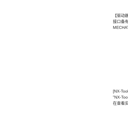
【驱动
接口备有并
MECHA
[NX-To
"NX-
在查看