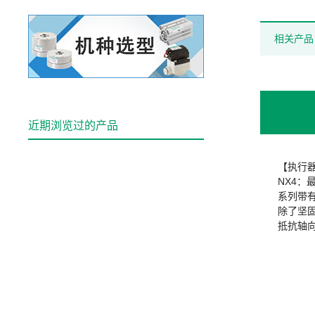
相关产品
近期浏览过的产品
【执行
NX4：
系列带
除了坚
抵抗轴