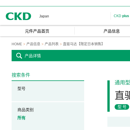
CKD
CKD
plus
Japan
元件产品首页
产品信息
HOME
产品信息
产品列表
直驱马达【限定日本销售】
产品详情
搜索条件
通用
型号
直
型号
商品类别
所有