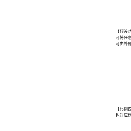
【预设
可将任
可由外
【比例
也对应