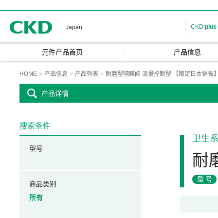
CKD
CKD
plus
Japan
元件产品首页
产品信息
HOME
产品信息
产品列表
耐磨型隔膜阀 流量控制型 【限定日本销售
产品详情
搜索条件
卫生
型号
耐
型号
商品类别
所有