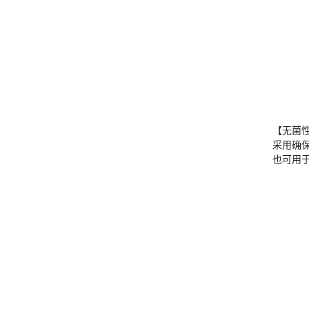
【无菌
采用确
也可用于