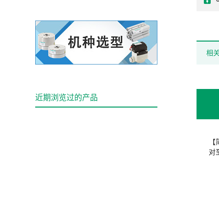
相
近期浏览过的产品
【
对