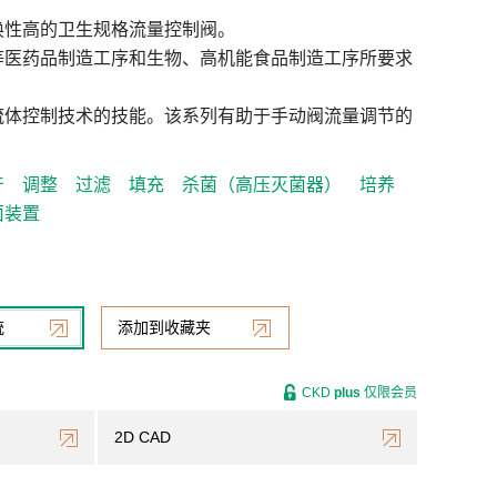
换性高的卫生规格流量控制阀。
等医药品制造工序和生物、高机能食品制造工序所要求
流体控制技术的技能。该系列有助于手动阀流量调节的
产
调整
过滤
填充
杀菌（高压灭菌器）
培养
菌装置
统
添加到收藏夹
CKD
plus
仅限会员
2D CAD