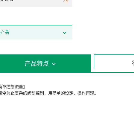
关产品
产品特点
简单控制流量】
至今为止复杂的阀动控制，用简单的设定、操作再现。