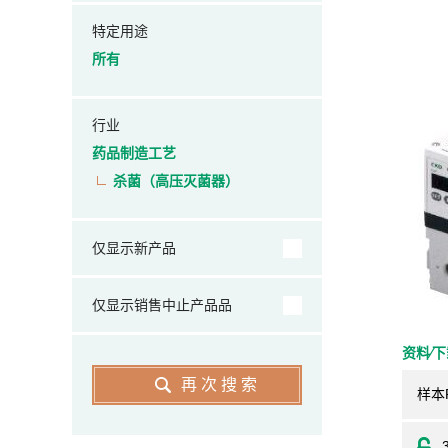
特定用途
所有
行业
药品制造工艺
杀菌（高压灭菌器）
仅显示新产品
仅显示销售中止产品品
资料⁄
再次搜索
样本