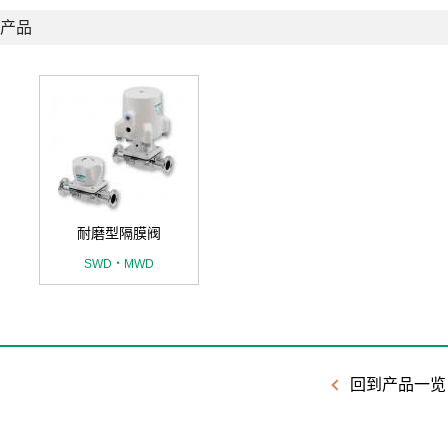
产品
耐磨型隔膜阀
SWD・MWD
回到产品一览