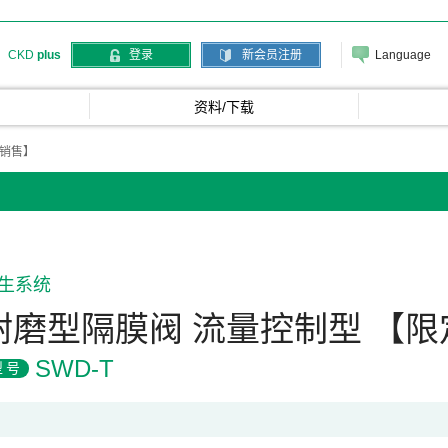
Language
CKD
plus
登录
新会员注册
资料/下载
本销售】
生系统
耐磨型隔膜阀 流量控制型 【
SWD-T
型号