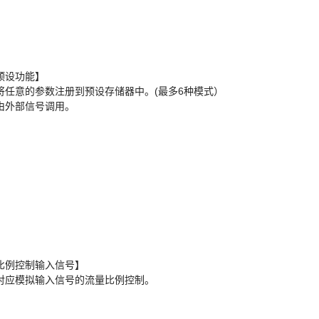
预设功能】
将任意的参数注册到预设存储器中。(最多6种模式）
由外部信号调用。
比例控制输入信号】
对应模拟输入信号的流量比例控制。