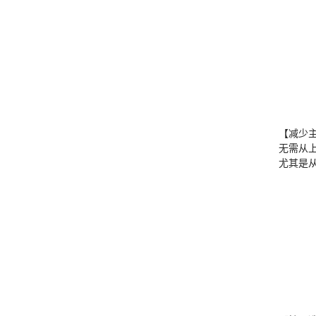
【减少
无需从
尤其是