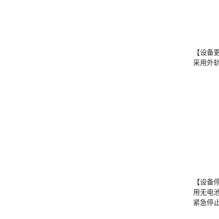
【设备
采用外
【设备
用无电
紧急停