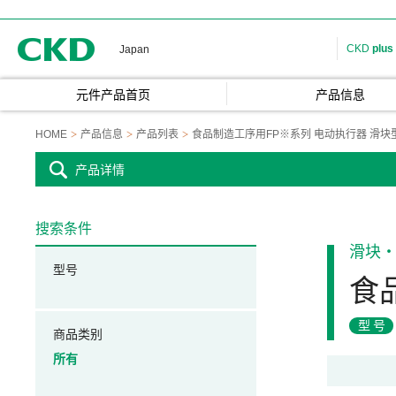
CKD
CKD
plus
Japan
元件产品首页
产品信息
HOME
产品信息
产品列表
食品制造工序用FP※系列 电动执行器 滑块
产品详情
搜索条件
滑块
型号
食
型号
商品类别
所有