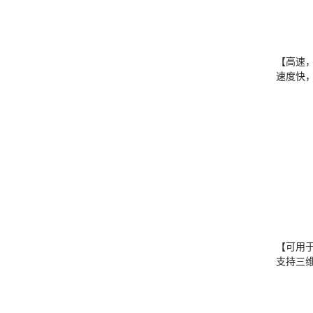
【高速
速度快
【可用
支持三