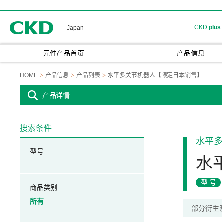
CKD
CKD
plus
Japan
元件产品首页
产品信息
HOME
产品信息
产品列表
水平多关节机器人【限定日本销售】
产品详情
搜索条件
水平
型号
水
型号
商品类别
所有
部分衍生