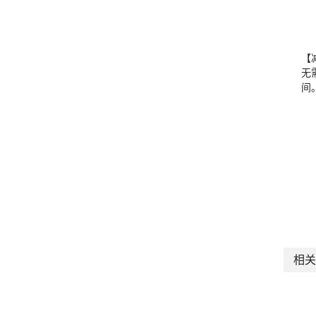
【
无
间
相关