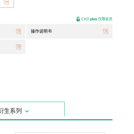
CKD
plus
仅限会员
操作说明书
衍生系列