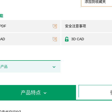
添加到收藏夹
下载
PDF
安全注意事项
CAD
3D CAD
关产品
产品特点