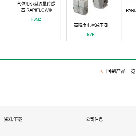
气体用小型流量传感
器 RAPIFLOW®
PAR
FSM2
高精度电空减压阀
EVR
回到产品一览
资料/下载
公司信息