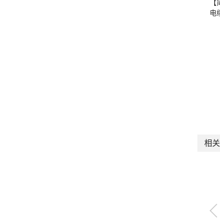
【
电
相关