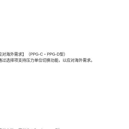
应对海外需求】（PPG-C・PPG-D型）
通过选择项支持压力单位切换功能，以应对海外需求。