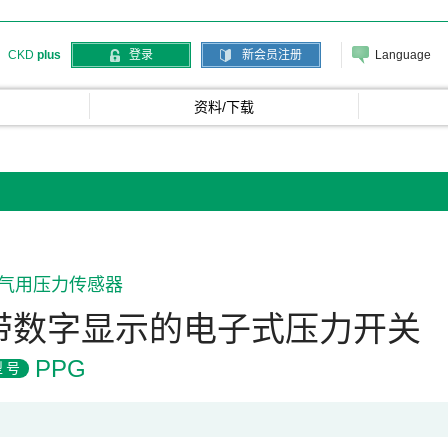
Language
CKD
plus
登录
新会员注册
资料/下载
气用压力传感器
带数字显示的电子式压力开关
PPG
型号