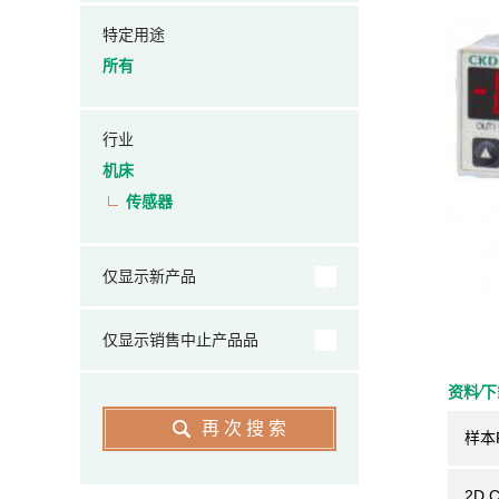
特定用途
所有
行业
机床
传感器
仅显示新产品
仅显示销售中止产品品
资料⁄
再次搜索
样本
2D 