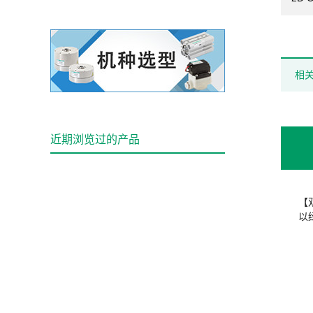
相
近期浏览过的产品
【
以