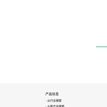
数字压力传感器
PPX
产品信息
从行业搜索
从新产品搜索