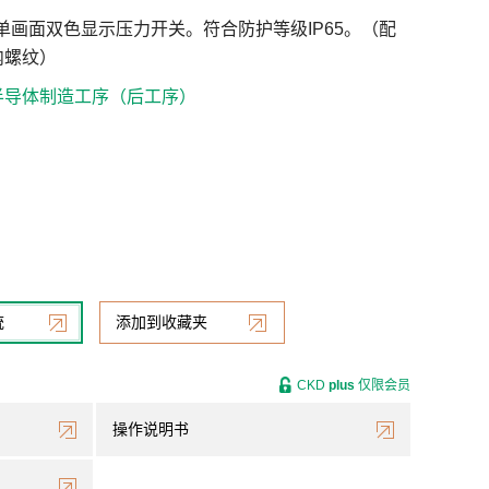
型单画面双色显示压力开关。符合防护等级IP65。（配
内螺纹）
半导体制造工序（后工序）
统
添加到收藏夹
CKD
plus
仅限会员
操作说明书