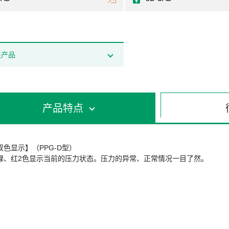
关产品
产品特点
双色显示】（PPG-D型）
绿、红2色显示当前的压力状态。压力的异常、正常情况一目了然。