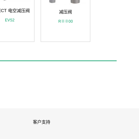
ECT 电空减压阀
减压阀
真空减压阀
EVS2
R※※00
VRA2000
客户支持