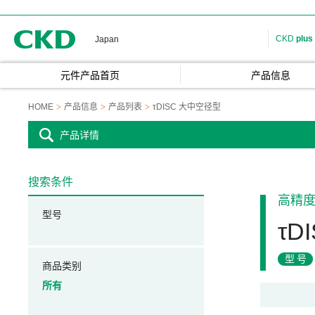
CKD
CKD
plus
Japan
元件产品首页
产品信息
HOME
产品信息
产品列表
τDISC 大中空径型
产品详情
搜索条件
高精
型号
τD
型号
商品类别
所有