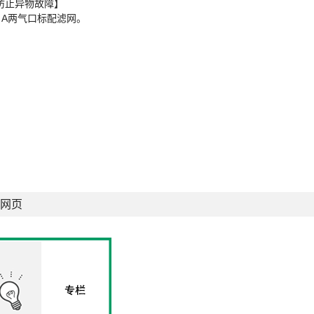
防止异物故障】
、A两气口标配滤网。
网页