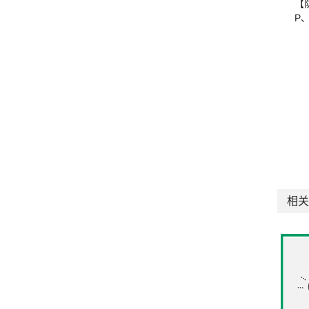
【
P
相关