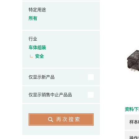
特定用途
所有
行业
车体组装
安全
仅显示新产品
仅显示销售中止产品品
资料⁄
再次搜索
样本
操作