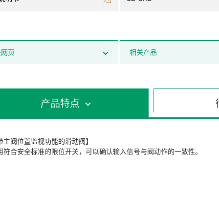
关网页
相关产品
产品特点
带主阀位置监视功能的滑动阀】
用符合安全标准的限位开关，可以确认输入信号与阀动作的一致性。