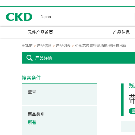
CKD
Japan
元件产品首页
产品信息
HOME
产品信息
产品列表
带阀芯位置检测功能 残压排出阀
产品详情
搜索条件
残
型号
商品类别
所有