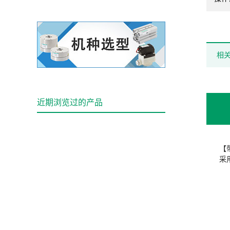
相
近期浏览过的产品
【
采