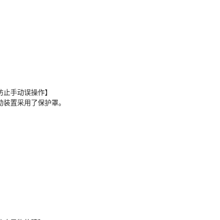
防止手动误操作】
动装置采用了保护罩。