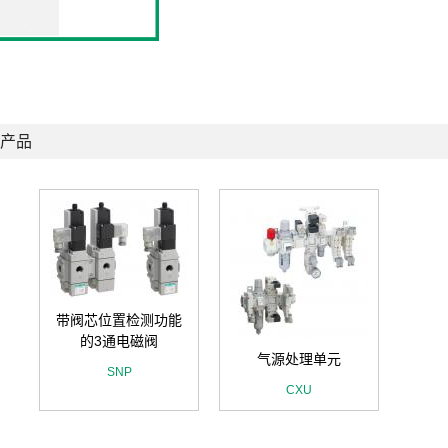
产品
带阀芯位置检测功能
的3通电磁阀
气源处理单元
SNP
CXU