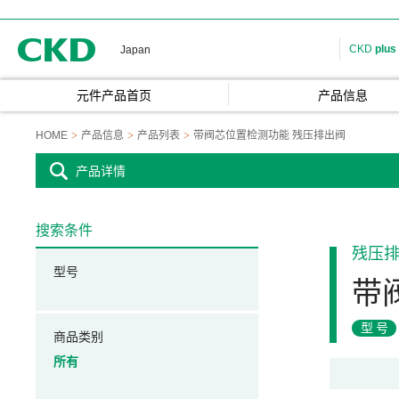
CKD
CKD
plus
Japan
元件产品首页
产品信息
HOME
产品信息
产品列表
带阀芯位置检测功能 残压排出阀
产品详情
搜索条件
残压
型号
带
型号
商品类别
所有