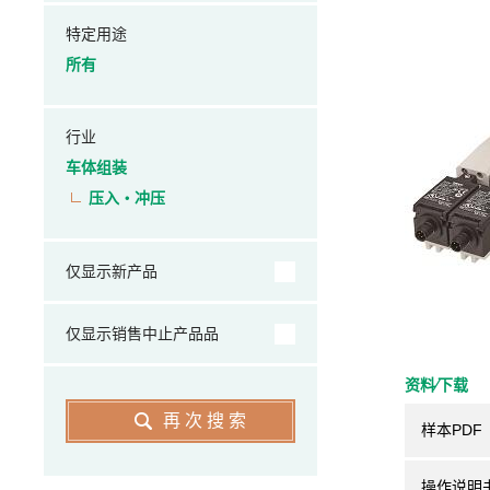
特定用途
所有
行业
车体组装
压入・冲压
仅显示新产品
仅显示销售中止产品品
资料⁄下载
再次搜索
样本PDF
操作说明