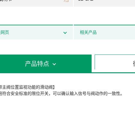
关网页
相关产品
产品特点
带主阀位置监视功能的滑动阀】
用符合安全标准的限位开关，可以确认输入信号与阀动作的一致性。