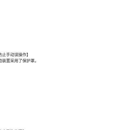
防止手动误操作】
动装置采用了保护罩。