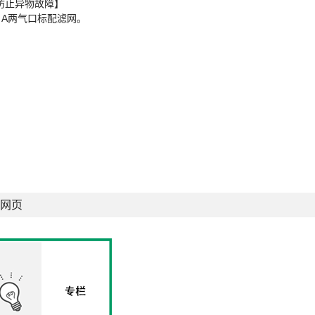
防止异物故障】
、A两气口标配滤网。
网页