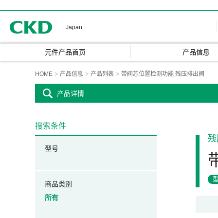
CKD
Japan
元件产品首页
产品信息
HOME
产品信息
产品列表
带阀芯位置检测功能 残压排出阀
产品详情
搜索条件
残
型号
商品类别
所有