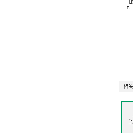
【
P
相关