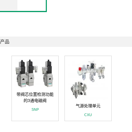
产品
带阀芯位置检测功能
的3通电磁阀
气源处理单元
SNP
CXU