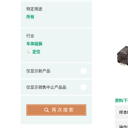
特定用途
所有
行业
车体组装
定位
仅显示新产品
仅显示销售中止产品品
资料⁄
再次搜索
样本
操作