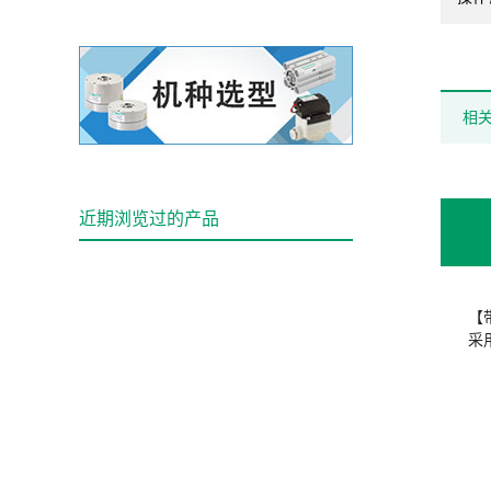
相
近期浏览过的产品
【
采