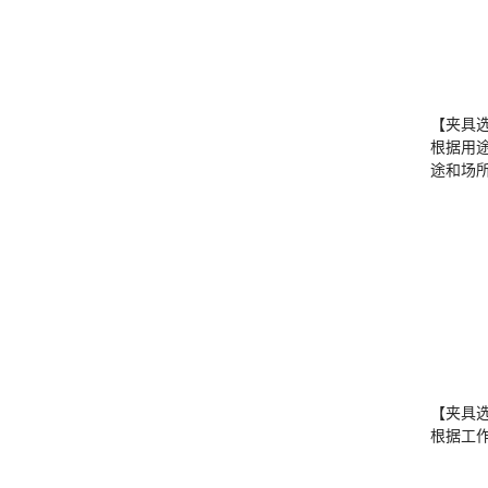
【夹具
根据用
途和场
【夹具
根据工