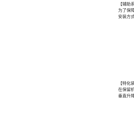
【辅助
为了保
安装方式
【特化
在保留
垂直升