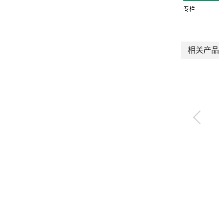
专栏
相关产品
平衡吊单元
BBS