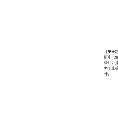
【安全
断电（
备），
为防止
计。