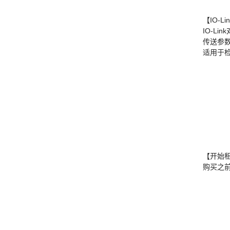
【IO-
IO-Lin
传送参
适用于
【开始
购买之