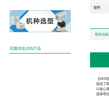
软件
相关动画
近期浏览过的产品
【NEW
追加了
以放心使
选择项也