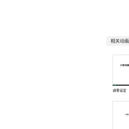
相关动画
调零设定