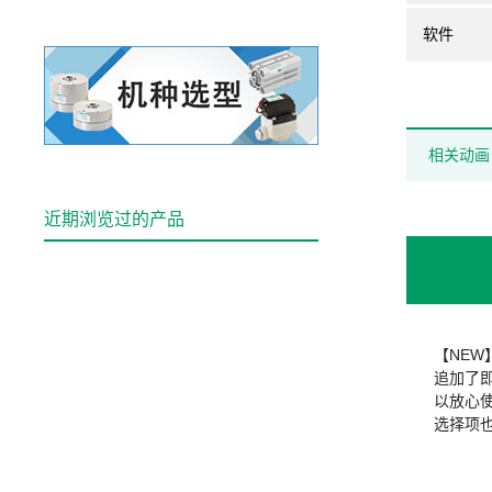
软件
相关动画
近期浏览过的产品
【NEW
追加了
以放心使
选择项也