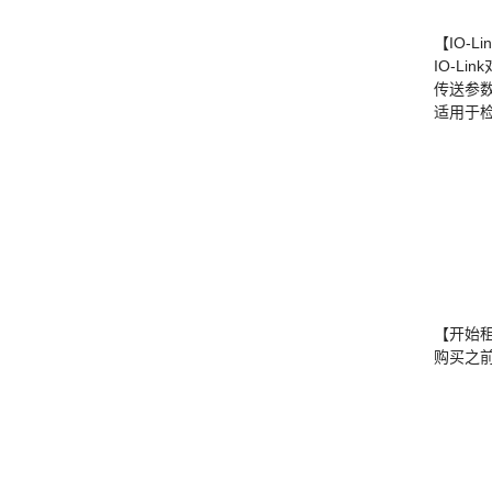
【IO-
IO-Lin
传送参
适用于
【开始
购买之