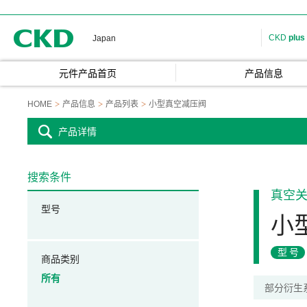
CKD
CKD
plus
Japan
元件产品首页
产品信息
HOME
产品信息
产品列表
小型真空减压阀
产品详情
搜索条件
真空
型号
小
型号
商品类别
所有
部分衍生