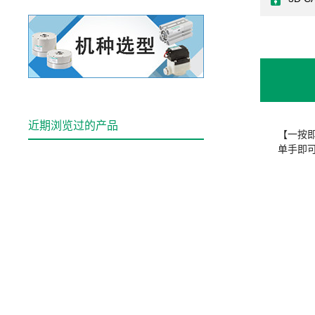
近期浏览过的产品
【一按
单手即