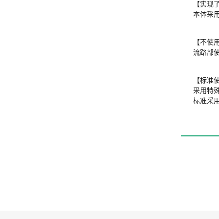
【实现了
本体采
【不使
流路部
【标准
采用特
标准采