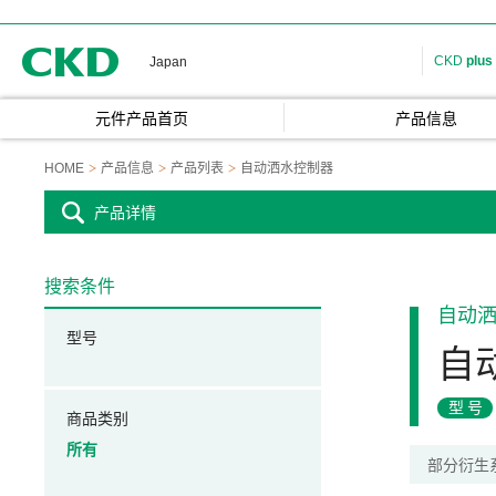
CKD
CKD
plus
Japan
元件产品首页
产品信息
HOME
产品信息
产品列表
自动洒水控制器
产品详情
搜索条件
自动
型号
自
型号
商品类别
所有
部分衍生