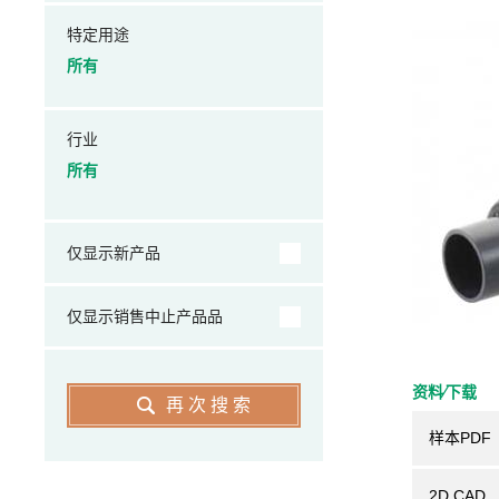
特定用途
所有
行业
所有
仅显示新产品
仅显示销售中止产品品
资料⁄下载
再次搜索
样本PDF
2D CAD