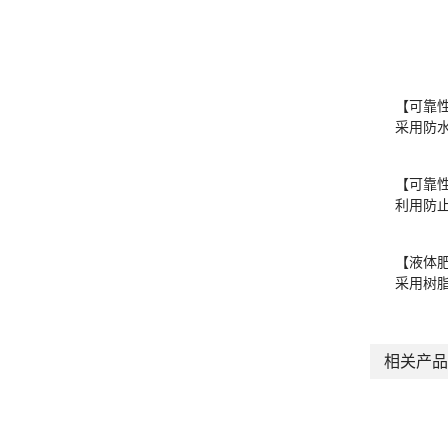
【可靠
采用防
【可靠
利用防
【液体
采用树
相关产品