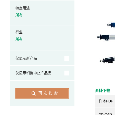
特定用途
所有
行业
所有
仅显示新产品
仅显示销售中止产品品
资料⁄下载
再次搜索
样本PDF
2D CAD