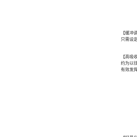
【缓冲
只需设
【高吸
约为以往
有效发