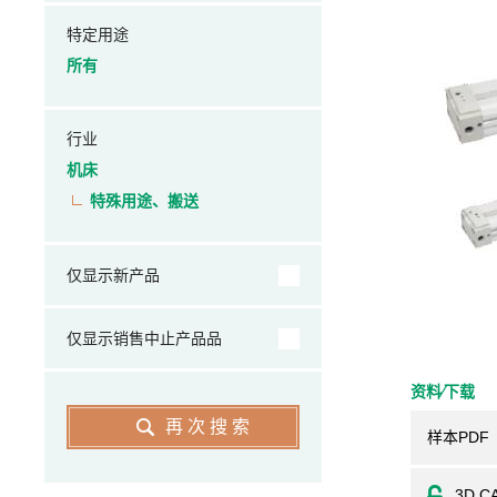
特定用途
所有
行业
机床
特殊用途、搬送
仅显示新产品
仅显示销售中止产品品
资料⁄下载
再次搜索
样本PDF
3D C