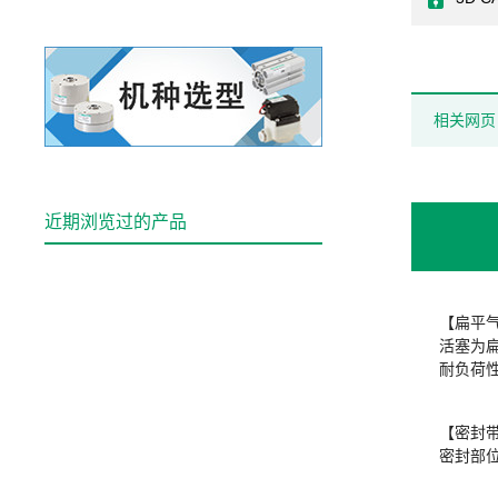
相关网页
近期浏览过的产品
【扁平
活塞为
耐负荷
【密封
密封部