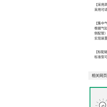
【采用
采用可
【集中
根据气
侧配管
实现装
【标配
标准型
相关网页