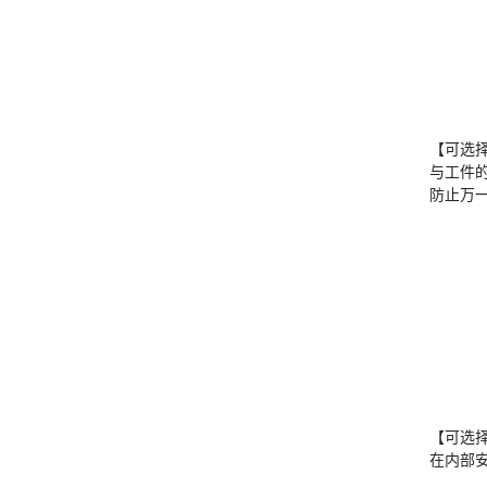
【可选
与工件
防止万
【可选
在内部