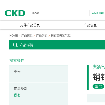
CKD
CKD
plus
Japan
元件产品首页
产品信息
HOME
产品信息
产品列表
销钉式夹紧气缸
产品详情
搜索条件
夹紧
型号
销
型号
商品类别
所有