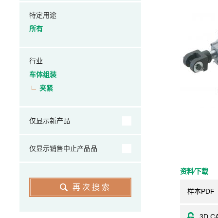
特定用途
所有
行业
车体组装
夹紧
仅显示新产品
仅显示销售中止产品品
资料⁄下载
再次搜索
样本PDF
3D C