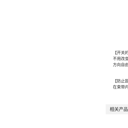
【开关
不用改
方向自
【防止
在束带
相关产品