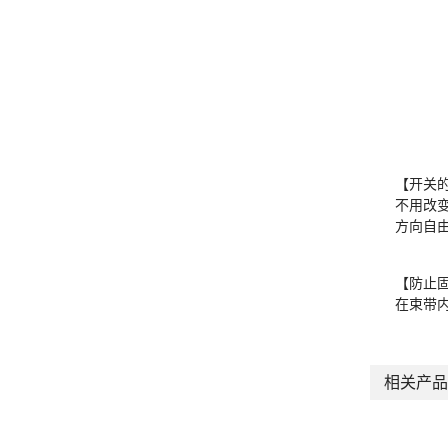
【开关
不用改
方向自
【防止
在束带
相关产品