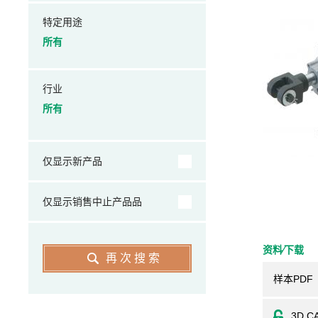
特定用途
所有
行业
所有
仅显示新产品
仅显示销售中止产品品
资料⁄下载
再次搜索
样本PDF
3D C