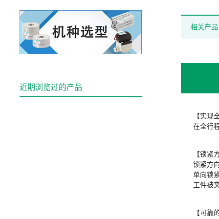
相关产品
近期浏览过的产品
【实现
在全行
【锁紧方
锁紧方
单向锁
工件被
【可靠