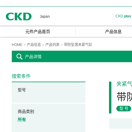
CKD
CKD
plus
Japan
元件产品首页
产品信息
HOME
产品信息
产品列表
带防坠落夹紧气缸
产品详情
搜索条件
夹紧
型号
带
型号
商品类别
所有