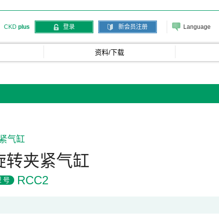
Language
CKD
plus
登录
新会员注册
资料/下载
紧气缸
旋转夹紧气缸
RCC2
型号