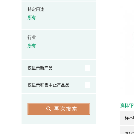
特定用途
所有
行业
所有
仅显示新产品
仅显示销售中止产品品
资料⁄
再次搜索
样本
2D 