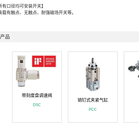
所有口径均可安装开关】
装载有触点、无触点、耐强磁场开关等。
产品
带刻度盘调速阀
气
销钉式夹紧气缸
DSC
PCC