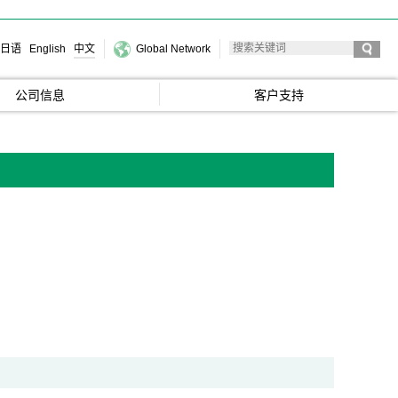
日语
English
中文
Global Network
公司信息
客户支持