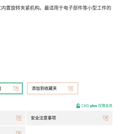
缸内置旋转夹紧机构。最适用于电子部件等小型工件的
统
添加到收藏夹
CKD
plus
仅限会员
安全注意事项