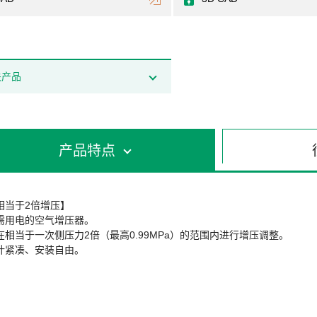
关产品
产品特点
相当于2倍增压】
需用电的空气增压器。
在相当于一次侧压力2倍（最高0.99MPa）的范围内进行增压调整。
计紧凑、安装自由。