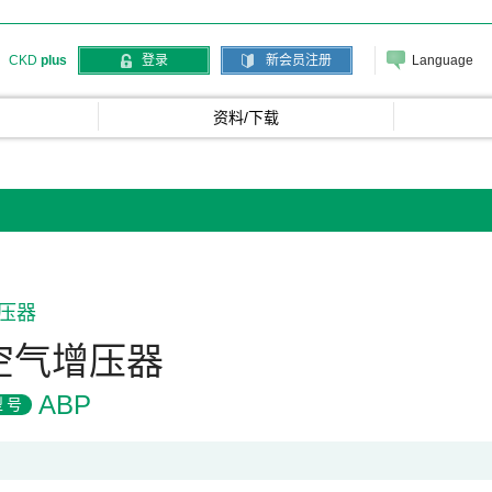
Language
CKD
plus
登录
新会员注册
资料/下载
压器
空气增压器
ABP
型号