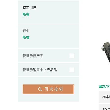
特定用途
所有
行业
所有
仅显示新产品
仅显示销售中止产品品
资料⁄
再次搜索
样本
2D 