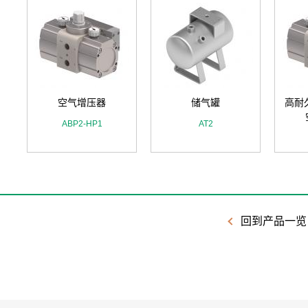
空气增压器
储气罐
高耐
ABP2-HP1
AT2
回到产品一览