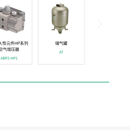
久性元件HP系列
储气罐
空气增压器
AT
ABP2-HP1