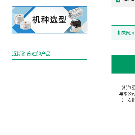
相关网页
近期浏览过的产品
【耗气量
与本公
（一次侧