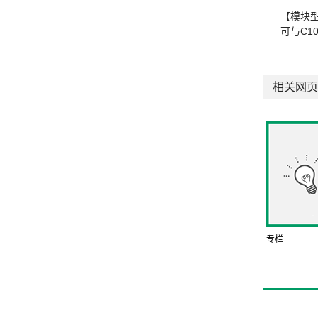
【模块
可与C1
相关网页
专栏