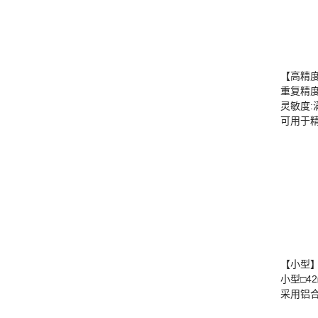
【高精
重复精度
灵敏度:
可用于
【小型
小型□42
采用铝