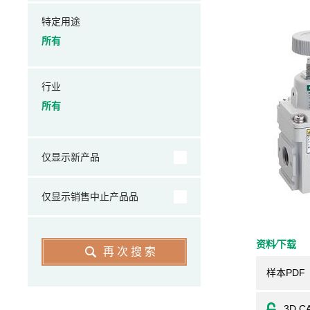
特定用途
所有
行业
所有
仅显示新产品
仅显示销售中止产品品
资料⁄下载
再次搜索
样本PDF
3D C