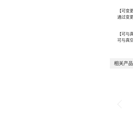
【可变更
通过变
【可与
可与真空
相关产品