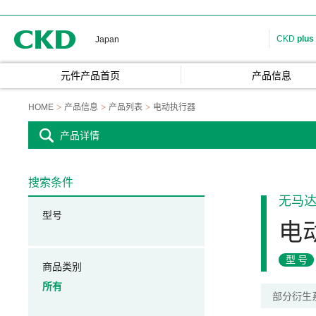
CKD
CKD
plus
Japan
元件产品首页
产品信息
HOME
产品信息
产品列表
电动执行器
产品详情
搜索条件
无马
型号
电
型号
商品类别
所有
部分衍生