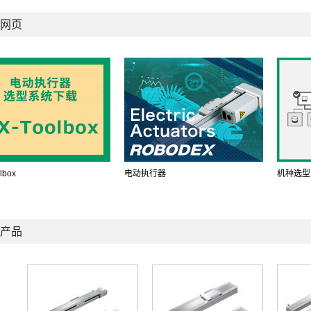
网页
lbox
电动执行器
机种选型
产品