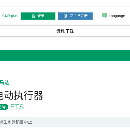
Language
CKD
plus
登录
新会员注册
资料/下载
马达
电动执行器
ETS
型号
衍生系列销售中止