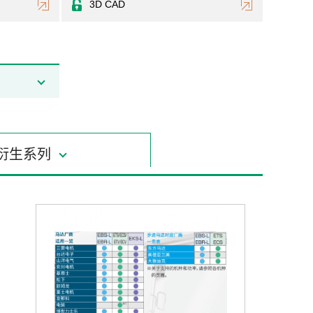
3D CAD
衍生系列