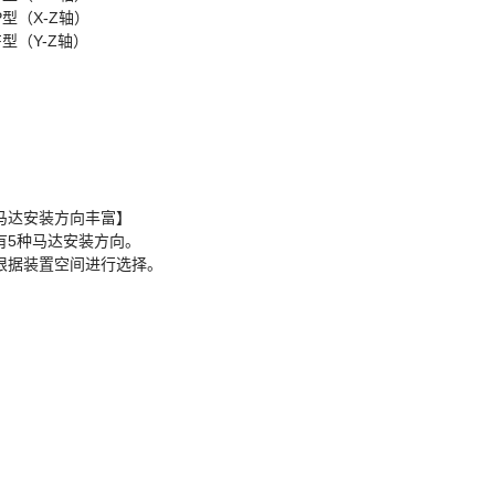
型（X-Z轴）
型（Y-Z轴）
马达安装方向丰富】
有5种马达安装方向。
根据装置空间进行选择。