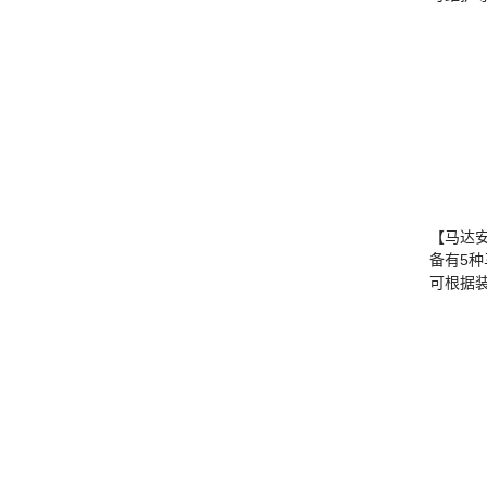
【马达
备有5
可根据