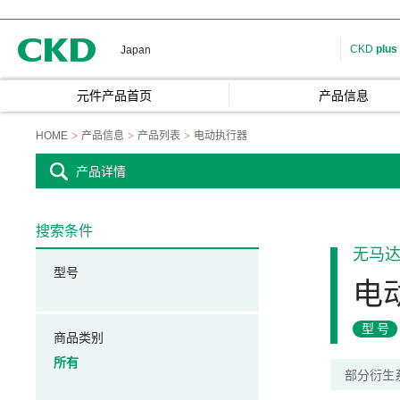
CKD
CKD
plus
Japan
元件产品首页
产品信息
HOME
产品信息
产品列表
电动执行器
产品详情
搜索条件
无马
型号
电
型号
商品类别
所有
部分衍生