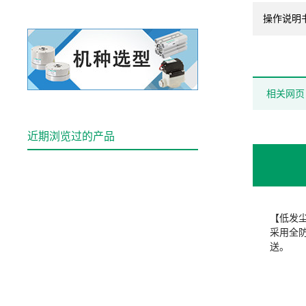
操作说明
相关网页
近期浏览过的产品
【低发
采用全
送。