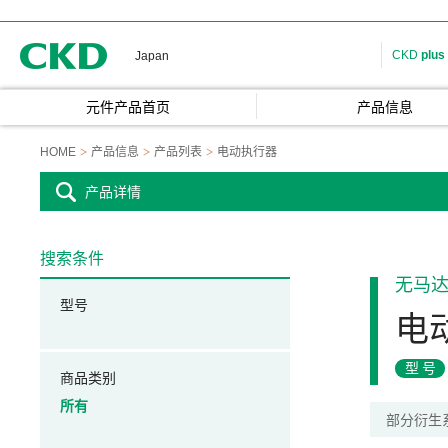
CKD
CKD
plus
Japan
元件产品首页
产品信息
HOME
产品信息
产品列表
电动执行器
产品详情
搜索条件
无马
型号
电
型号
商品类别
所有
部分衍生