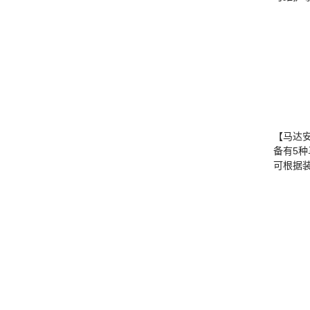
【马达
备有5
可根据