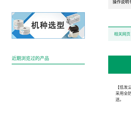
操作说明
相关网页
近期浏览过的产品
【低发
采用全
送。