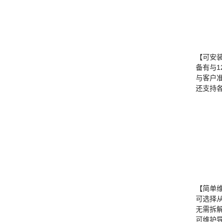
【可安
备有与
与客户
还支持
【简单
可选择
无需拆
可维护