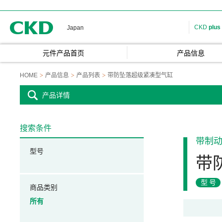
CKD
CKD
plus
Japan
元件产品首页
产品信息
HOME
产品信息
产品列表
带防坠落超级紧凑型气缸
产品详情
搜索条件
带制
型号
带
型号
商品类别
所有