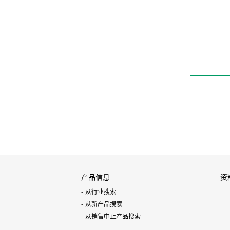
带快插接头快速排气
阀
QEL
产品信息
资
从行业搜索
从新产品搜索
从销售中止产品搜索