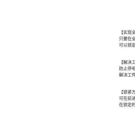
【实现
只要在
可以锁
【解决
防止停
解决工
【锁紧
可在前
在锁定