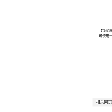
【锁紧
可使用
相关网页