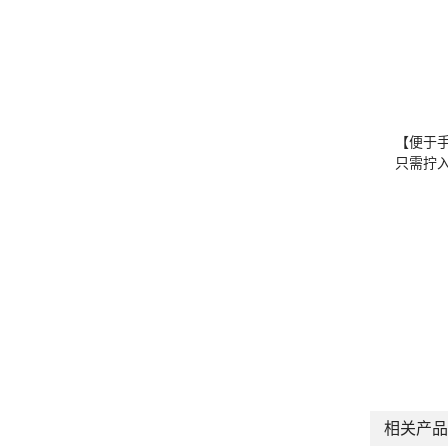
【便于
只需拧
相关产品