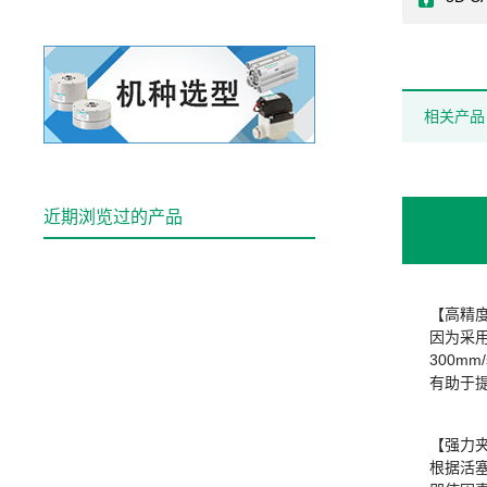
相关产品
近期浏览过的产品
【高精
因为采用
300m
有助于
【强力
根据活塞