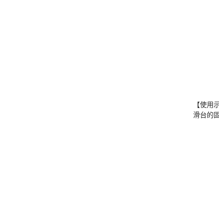
【使用
滑台的