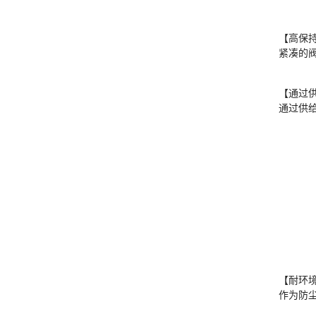
【高保
紧凑的阀
【通过供
通过供
【耐环境
作为防