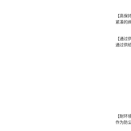
【高保
紧凑的阀
【通过供
通过供
【耐环境
作为防