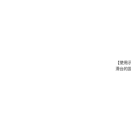
【使用
滑台的