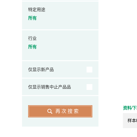
特定用途
所有
行业
所有
仅显示新产品
仅显示销售中止产品品
资料⁄
再次搜索
样本