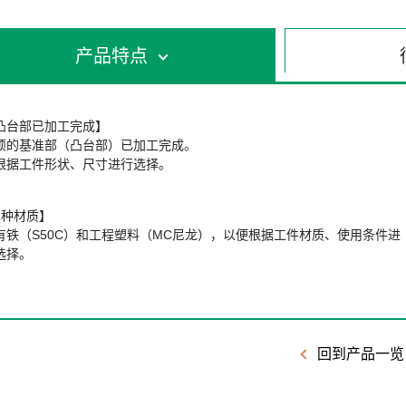
产品特点
凸台部已加工完成】
烦的基准部（凸台部）已加工完成。
根据工件形状、尺寸进行选择。
2种材质】
有铁（S50C）和工程塑料（MC尼龙），以便根据工件材质、使用条件进
选择。
回到产品一览