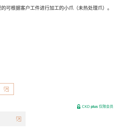
型的可根据客户工件进行加工的小爪（未热处理爪）。
CKD
plus
仅限会员