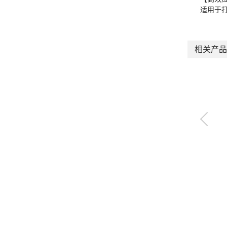
适用于
相关产品
三爪轴承卡盘
CKG