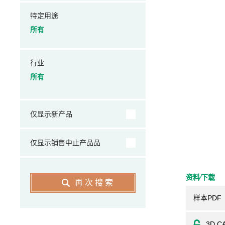
特定用途
所有
行业
所有
仅显示新产品
仅显示销售中止产品品
资料⁄下载
再次搜索
样本PDF
3D C