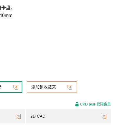
用卡盘。
40mm
统
添加到收藏夹
CKD
plus
仅限会员
2D CAD