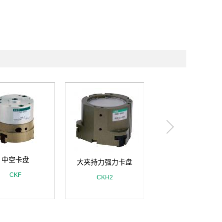
超长行程卡盘
CKJ
中空卡盘
大夹持力强力卡盘
CKF
CKH2