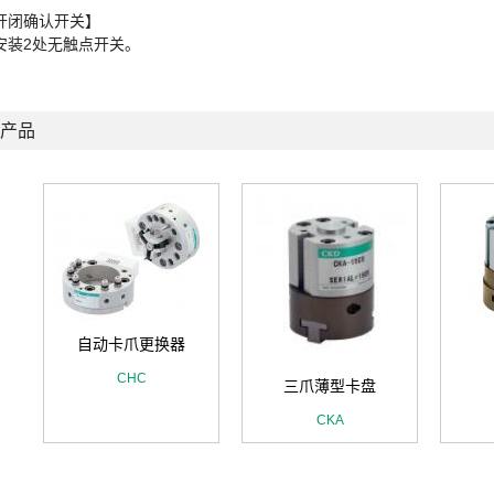
开闭确认开关】
安装2处无触点开关。
产品
自动卡爪更换器
CHC
三爪薄型卡盘
CKA