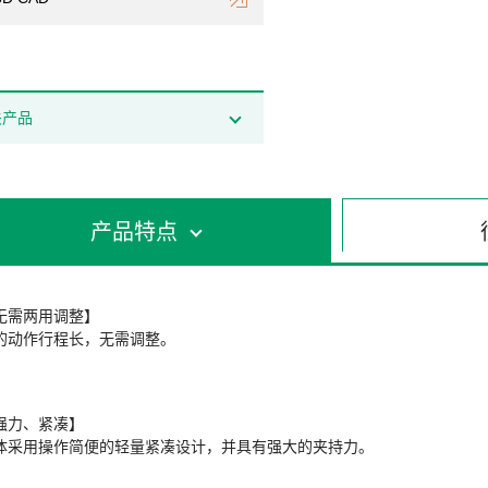
关产品
产品特点
无需两用调整】
的动作行程长，无需调整。
强力、紧凑】
体采用操作简便的轻量紧凑设计，并具有强大的夹持力。