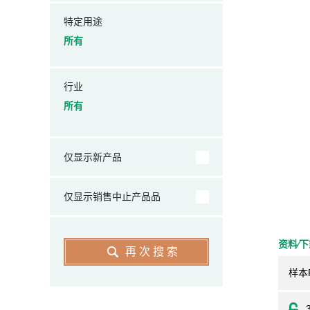
特定用途
所有
行业
所有
仅显示新产品
仅显示销售中止产品品
资料⁄
再次搜索
样本