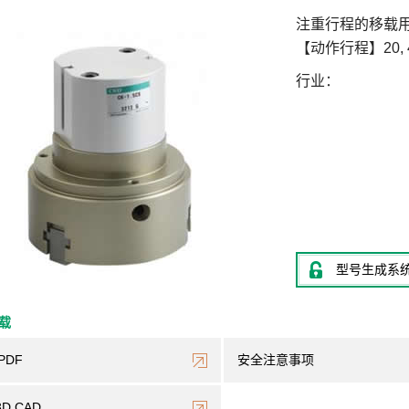
注重行程的移载
【动作行程】20, 
行业
型号生成系
下载
PDF
安全注意事项
3D CAD